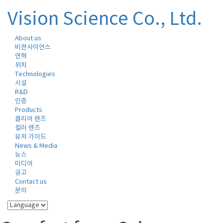
Vision Science Co., Ltd.
About us
Toggle
비젼사이언스
naviga
연혁
위치
Technologies
시설
R&D
인증
Products
클리어 렌즈
컬러 렌즈
유저 가이드
News & Media
뉴스
미디어
공고
Contact us
문의