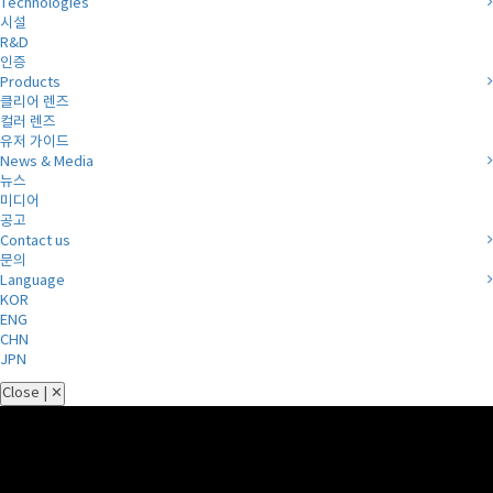
Technologies
시설
R&D
인증
Products
클리어 렌즈
컬러 렌즈
유저 가이드
News & Media
뉴스
미디어
공고
Contact us
문의
Language
KOR
ENG
CHN
JPN
Close | ✕