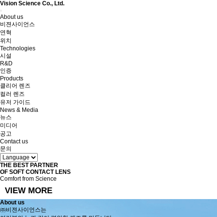
Vision Science Co., Ltd.
Toggle
About us
navigation
비젼사이언스
연혁
위치
Technologies
시설
R&D
인증
Products
클리어 렌즈
컬러 렌즈
유저 가이드
News & Media
뉴스
미디어
공고
Contact us
문의
THE BEST PARTNER
OF SOFT CONTACT LENS
Comfort from Science
VIEW MORE
About us
㈜비젼사이언스는