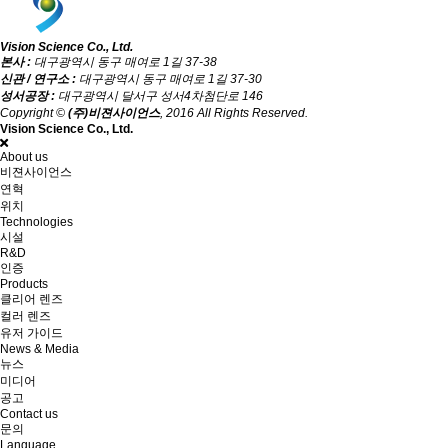
Vision Science Co., Ltd.
본사 :
대구광역시 동구 매여로 1길 37-38
신관 / 연구소 :
대구광역시 동구 매여로 1길 37-30
성서공장 :
대구광역시 달서구 성서4차첨단로 146
Copyright ©
(주)비젼사이언스
, 2016 All Rights Reserved.
Vision Science Co., Ltd.
About us
비젼사이언스
연혁
위치
Technologies
시설
R&D
인증
Products
클리어 렌즈
컬러 렌즈
유저 가이드
News & Media
뉴스
미디어
공고
Contact us
문의
Language