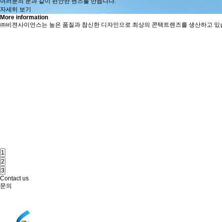
여러분의 눈과 같이 편안한 렌즈를 만듭니다.
자세히 보기
More information
㈜비젼사이언스는 높은 품질과 참신한 디자인으로 최상의 콘택트렌즈를 생산하고 있
Technologies
시설
R&D
인증
자세히 보기
1
2
3
Contact us
문의