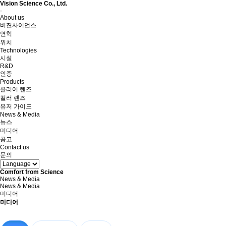
Vision Science Co., Ltd.
Toggle
About us
navigation
비젼사이언스
연혁
위치
Technologies
시설
R&D
인증
Products
클리어 렌즈
컬러 렌즈
유저 가이드
News & Media
뉴스
미디어
공고
Contact us
문의
Comfort from Science
News & Media
News & Media
미디어
미디어