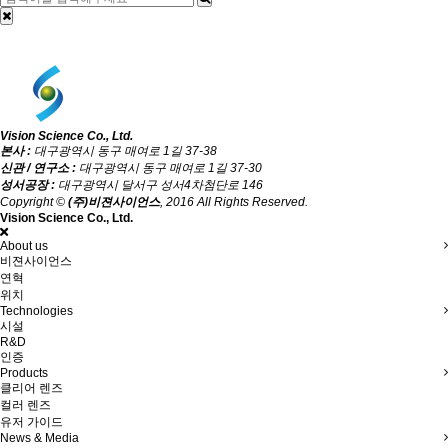
Vision Science Co., Ltd.
본사 :
대구광역시 동구 매여로 1길 37-38
신관 / 연구소 :
대구광역시 동구 매여로 1길 37-30
성서공장 :
대구광역시 달서구 성서4차첨단로 146
Copyright ©
(주)비젼사이언스
, 2016 All Rights Reserved.
Vision Science Co., Ltd.
About us
비젼사이언스
연혁
위치
Technologies
시설
R&D
인증
Products
클리어 렌즈
컬러 렌즈
유저 가이드
News & Media