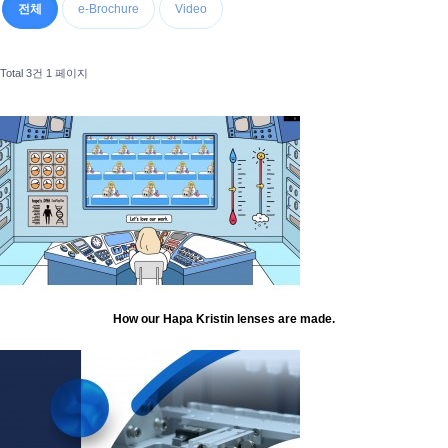
전체
e-Brochure
Video
Total 3건
1 페이지
How our Hapa Kristin lenses are made.