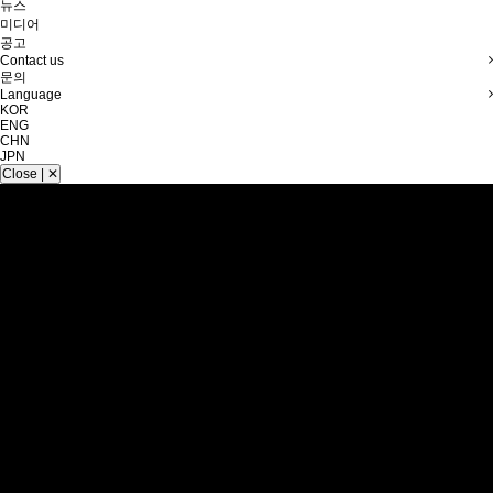
뉴스
미디어
공고
Contact us
문의
Language
KOR
ENG
CHN
JPN
Close | ✕