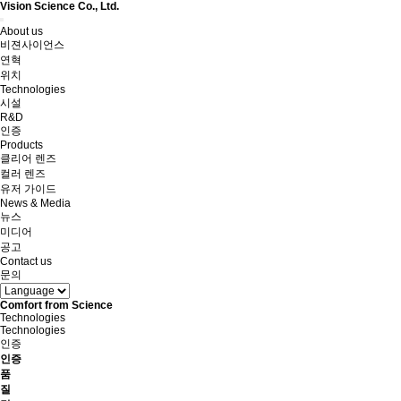
Vision Science Co., Ltd.
Toggle
About us
navigation
비젼사이언스
연혁
위치
Technologies
시설
R&D
인증
Products
클리어 렌즈
컬러 렌즈
유저 가이드
News & Media
뉴스
미디어
공고
Contact us
문의
Comfort from Science
Technologies
Technologies
인증
인증
품
질