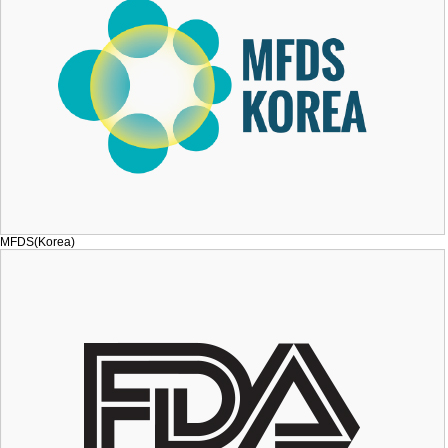
MFDS(Korea)