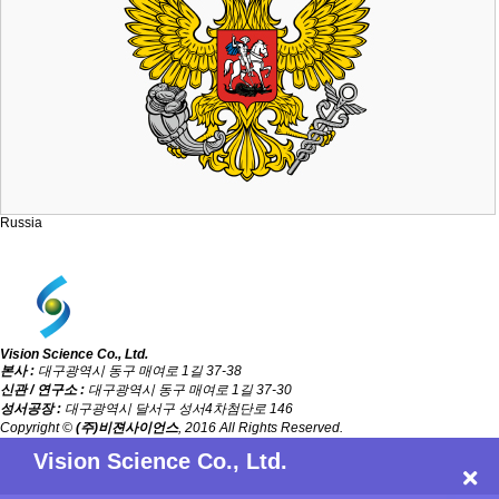
Russia
Vision Science Co., Ltd.
본사 :
대구광역시 동구 매여로 1길 37-38
신관 / 연구소 :
대구광역시 동구 매여로 1길 37-30
성서공장 :
대구광역시 달서구 성서4차첨단로 146
Copyright ©
(주)비젼사이언스
, 2016 All Rights Reserved.
Vision Science Co., Ltd.