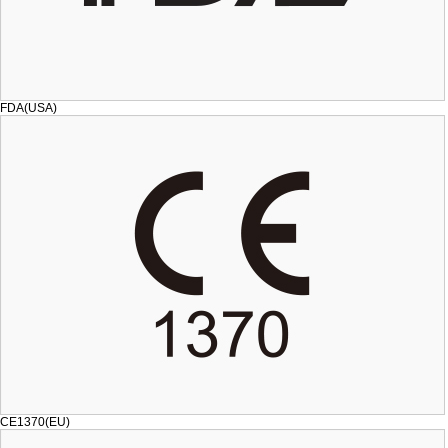
FDA(USA)
CE1370(EU)