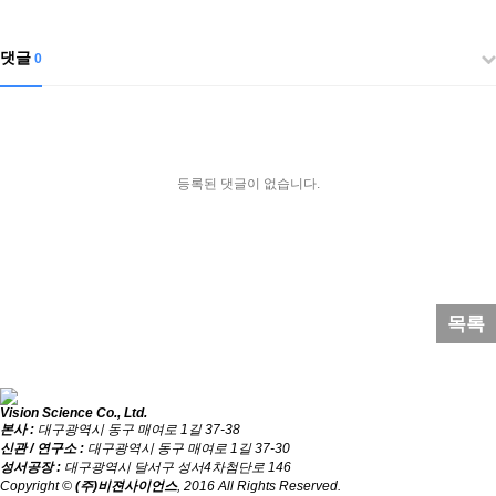
댓글
0
등록된 댓글이 없습니다.
목록
Vision Science Co., Ltd.
본사 :
대구광역시 동구 매여로 1길 37-38
신관 / 연구소 :
대구광역시 동구 매여로 1길 37-30
성서공장 :
대구광역시 달서구 성서4차첨단로 146
Copyright ©
(주)비젼사이언스
, 2016 All Rights Reserved.