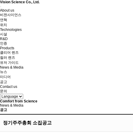
Vision Science Co., Ltd.
Toggle
About us
navigation
비젼사이언스
연혁
위치
Technologies
시설
R&D
인증
Products
클리어 렌즈
컬러 렌즈
유저 가이드
News & Media
뉴스
미디어
공고
Contact us
문의
Comfort from Science
News & Media
공고
정기주주총회 소집공고