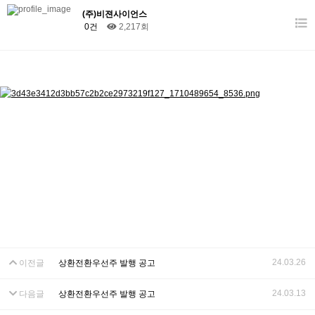
(주)비젼사이언스
0건
2,217회
24.03.26
이전글
상환전환우선주 발행 공고
24.03.13
다음글
상환전환우선주 발행 공고