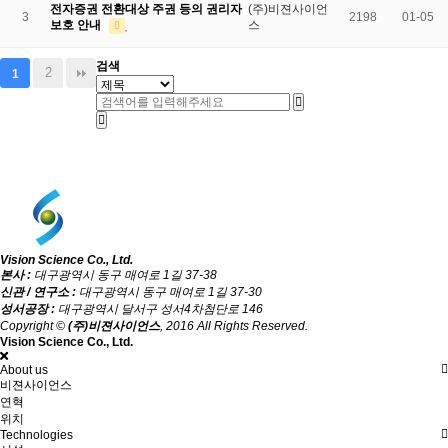
전자증권 전환대상 주권 등의 권리자
(주)비젼사이언
3
2198
01-05
보호 안내
스
검색
2
1
Vision Science Co., Ltd.
본사 :
대구광역시 동구 매여로 1길 37-38
신관 / 연구소 :
대구광역시 동구 매여로 1길 37-30
성서공장 :
대구광역시 달서구 성서4차첨단로 146
Copyright ©
(주)비젼사이언스
, 2016 All Rights Reserved.
Vision Science Co., Ltd.
About us
비젼사이언스
연혁
위치
Technologies