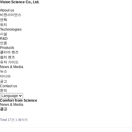
Vision Science Co., Ltd.
Toggle
About us
navigation
비젼사이언스
연혁
위치
Technologies
시설
R&D
인증
Products
클리어 렌즈
컬러 렌즈
유저 가이드
News & Media
뉴스
미디어
공고
Contact us
문의
Comfort from Science
News & Media
공고
Total 17건
1 페이지