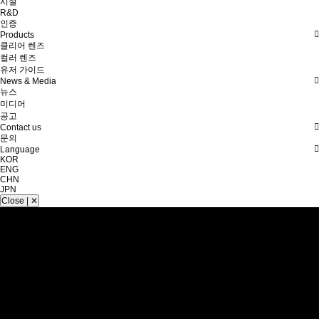
시설
R&D
인증
Products
클리어 렌즈
컬러 렌즈
유저 가이드
News & Media
뉴스
미디어
공고
Contact us
문의
Language
KOR
ENG
CHN
JPN
Close | ✕