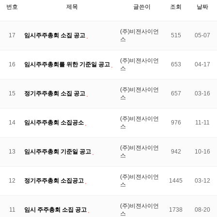
번호
제목
글쓴이
조회
날짜
(주)비젼사이언
17
임시주주총회 소집 공고
515
05-07
스
(주)비젼사이언
16
임시주주총회를 위한 기준일 공고
653
04-17
스
(주)비젼사이언
15
정기주주총회 소집 공고
657
03-16
스
(주)비젼사이언
14
임시주주총회 소집공소
976
11-11
스
(주)비젼사이언
13
임시주주총회 기준일 공고
942
10-16
스
(주)비젼사이언
12
정기주주총회 소집공고
1445
03-12
스
(주)비젼사이언
11
임시 주주총회 소집 공고
1738
08-20
스