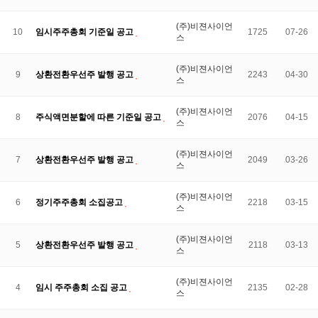
(주)비젼사이언
10
임시주주총회 기준일 공고
1725
07-26
스
(주)비젼사이언
9
상환전환우선주 발행 공고
2243
04-30
스
(주)비젼사이언
8
주식액면분할에 따른 기준일 공고
2076
04-15
스
(주)비젼사이언
7
상환전환우선주 발행 공고
2049
03-26
스
(주)비젼사이언
6
정기주주총회 소집공고
2218
03-15
스
(주)비젼사이언
5
상환전환우선주 발행 공고
2118
03-13
스
(주)비젼사이언
4
임시 주주총회 소집 공고
2135
02-28
스