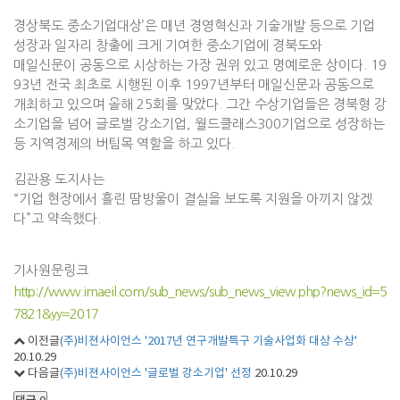
경상북도 중소기업대상’은 매년 경영혁신과 기술개발 등으로 기업
성장과 일자리 창출에 크게 기여한 중소기업에 경북도와
매일신문이 공동으로 시상하는 가장 권위 있고 명예로운 상이다. 19
93년 전국 최초로 시행된 이후 1997년부터 매일신문과 공동으로
개최하고 있으며 올해 25회를 맞았다. 그간 수상기업들은 경북형 강
소기업을 넘어 글로벌 강소기업, 월드클래스300기업으로 성장하는
등 지역경제의 버팀목 역할을 하고 있다.
김관용 도지사는
“기업 현장에서 흘린 땀방울이 결실을 보도록 지원을 아끼지 않겠
다”고 약속했다.
기사원문링크
http://www.imaeil.com/sub_news/sub_news_view.php?news_id=5
7821&yy=2017
이전글
(주)비젼사이언스 '2017년 연구개발특구 기술사업화 대상 수상'
20.10.29
다음글
(주)비젼사이언스 '글로벌 강소기업' 선정
20.10.29