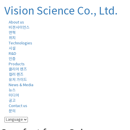
Vision Science Co., Ltd.
About us
Toggle
비젼사이언스
naviga
연혁
위치
Technologies
시설
R&D
인증
Products
클리어 렌즈
컬러 렌즈
유저 가이드
News & Media
뉴스
미디어
공고
Contact us
문의