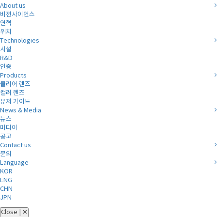
About us
비젼사이언스
연혁
위치
Technologies
시설
R&D
인증
Products
클리어 렌즈
컬러 렌즈
유저 가이드
News & Media
뉴스
미디어
공고
Contact us
문의
Language
KOR
ENG
CHN
JPN
Close | ✕